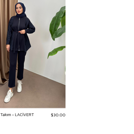
ı Takım - LACİVERT
$30.00