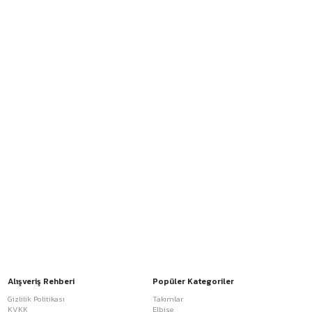
Alışveriş Rehberi
Popüler Kategoriler
Gizlilik Politikası
Takımlar
KVKK
Elbise