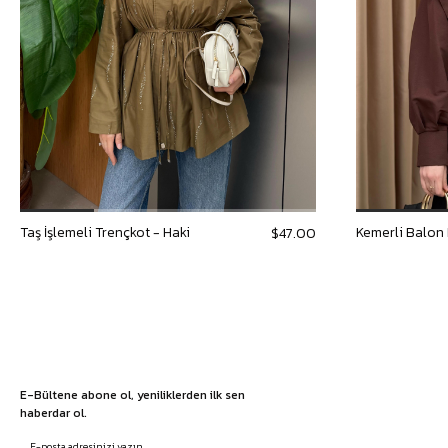
Taş İşlemeli Trençkot - Haki
Kemerli Balon 
$47.00
E-Bültene abone ol, yeniliklerden ilk sen
haberdar ol.