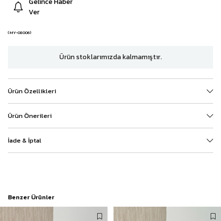
Gelince Haber
Ver
(MY-08006)
Ürün stoklarımızda kalmamıştır.
Ürün Özellikleri
Ürün Önerileri
İade & İptal
Benzer Ürünler