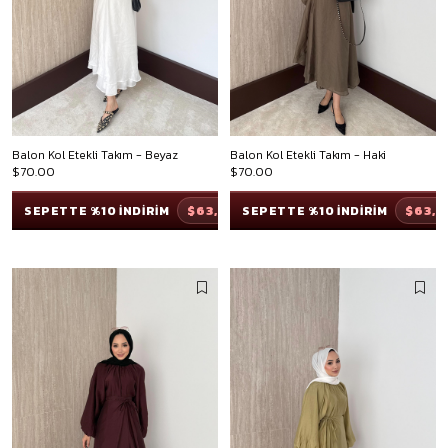
Balon Kol Etekli Takım - Beyaz
Balon Kol Etekli Takım - Haki
$70.00
$70.00
$63,00
$63,
SEPETTE %10 İNDİRİM
SEPETTE %10 İNDİRİM