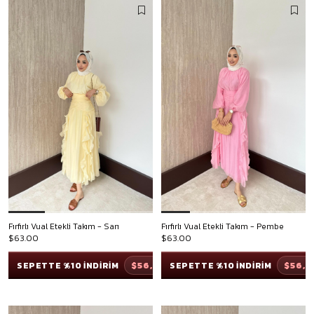
Fırfırlı Vual Etekli Takım - Sarı
Fırfırlı Vual Etekli Takım - Pembe
$63.00
$63.00
$56,70
$56,7
SEPETTE %10 İNDİRİM
SEPETTE %10 İNDİRİM