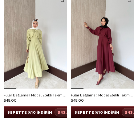
Fular Bağlamalı Modal Etekli Takım - Mint
Fular Bağlamalı Modal Etekli Takım - Bordo
$48.00
$48.00
$43,20
$43,2
SEPETTE %10 İNDİRİM
SEPETTE %10 İNDİRİM