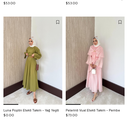
$53.00
$53.00
Luna Poplin Etekli Takım - Yağ Yeşili
Pelerinli Vual Etekli Takım - Pembe
$0.00
$73.00