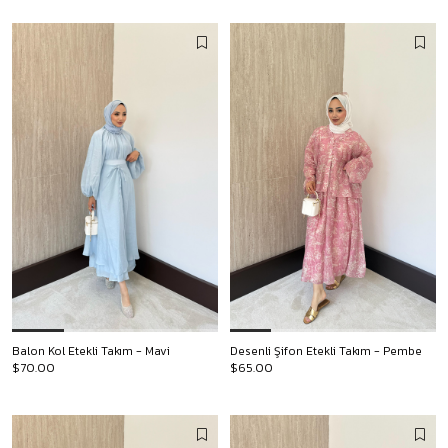
Balon Kol Etekli Takım - Mavi
Desenli Şifon Etekli Takım - Pembe
$70.00
$65.00