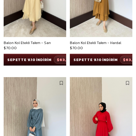
Balon Kol Etekli Takım - Sarı
Balon Kol Etekli Takım - Hardal
$70.00
$70.00
$63,00
$63,
SEPETTE %10 İNDİRİM
SEPETTE %10 İNDİRİM