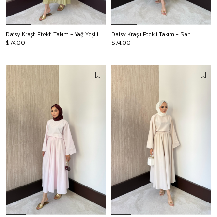
Daisy Kraşlı Etekli Takım - Yağ Yeşili
Daisy Kraşlı Etekli Takım - Sarı
$74.00
$74.00