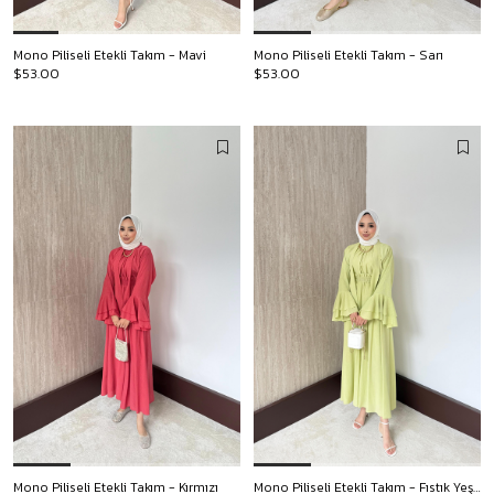
Mono Piliseli Etekli Takım - Mavi
Mono Piliseli Etekli Takım - Sarı
$53.00
$53.00
Mono Piliseli Etekli Takım - Kırmızı
Mono Piliseli Etekli Takım - Fıstık Yeşili