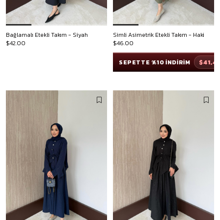
Bağlamalı Etekli Takım - Siyah
Simli Asimetrik Etekli Takım - Haki
$42.00
$46.00
$41,4
SEPETTE %10 İNDİRİM