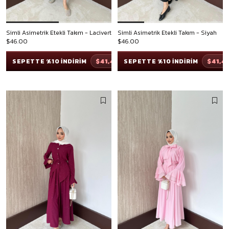
Simli Asimetrik Etekli Takım - Lacivert
Simli Asimetrik Etekli Takım - Siyah
$46.00
$46.00
$41,40
$41,4
SEPETTE %10 İNDİRİM
SEPETTE %10 İNDİRİM