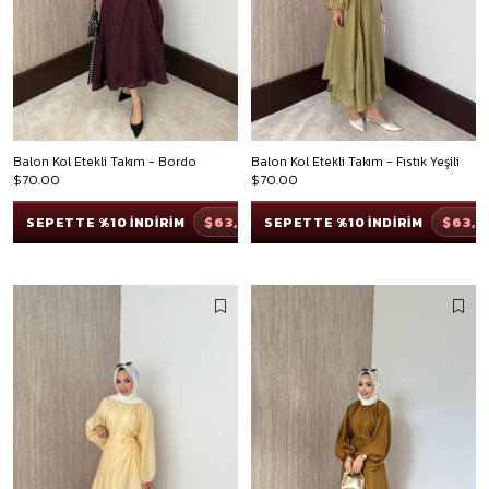
Balon Kol Etekli Takım - Bordo
Balon Kol Etekli Takım - Fıstık Yeşili
$70.00
$70.00
$63,00
$63,
SEPETTE %10 İNDİRİM
SEPETTE %10 İNDİRİM