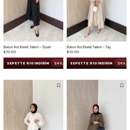
Balon Kol Etekli Takım - Siyah
Balon Kol Etekli Takım - Taş
$70.00
$70.00
$63,00
$63,
SEPETTE %10 İNDİRİM
SEPETTE %10 İNDİRİM