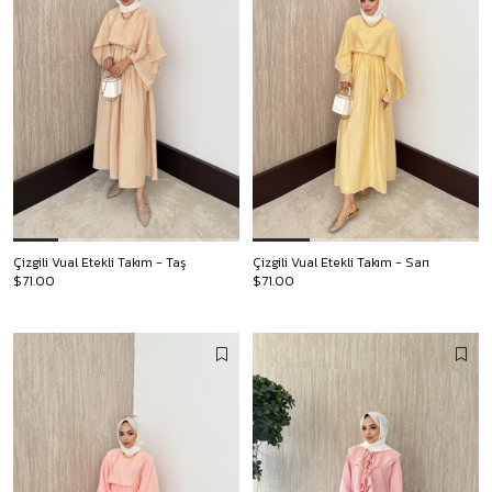
Çizgili Vual Etekli Takım - Taş
Çizgili Vual Etekli Takım - Sarı
$71.00
$71.00