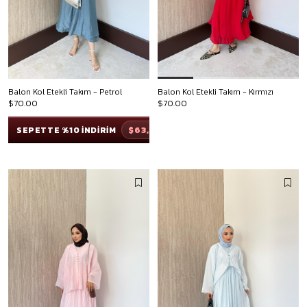
Balon Kol Etekli Takım - Petrol
Balon Kol Etekli Takım - Kırmızı
$70.00
$70.00
$63,00
SEPETTE %10 İNDİRİM