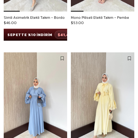
Simli Asimetrik Etekli Takım - Bordo
Mono Piliseli Etekli Takım - Pembe
$46.00
$53.00
$41,40
SEPETTE %10 İNDİRİM