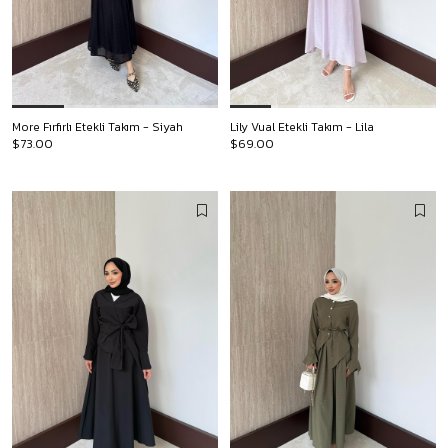
More Fırfırlı Etekli Takım - Siyah
Lily Vual Etekli Takım - Lila
$73.00
$69.00