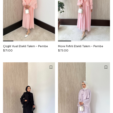
Çizgili Vual Etekli Takım - Pembe
More Fırfırlı Etekli Takım - Pembe
$71.00
$73.00